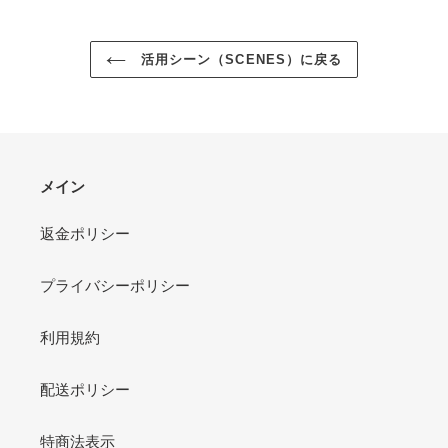
ア
す
す
す
る
る
る
活用シーン（SCENES）に戻る
メイン
返金ポリシー
プライバシーポリシー
利用規約
配送ポリシー
特商法表示