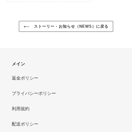
シ
投
ピ
ェ
稿
ン
ア
す
す
す
る
る
る
ストーリー・お知らせ（NEWS）に戻る
メイン
返金ポリシー
プライバシーポリシー
利用規約
配送ポリシー