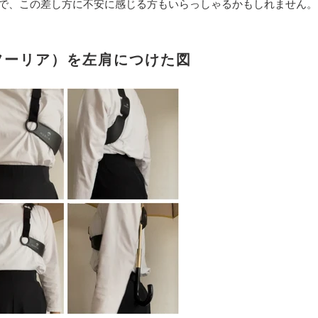
で、この差し方に不安に感じる方もいらっしゃるかもしれません。
（フーリア）を左肩につけた図