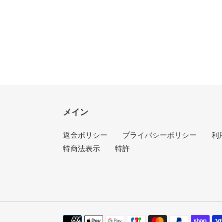
ア
す
す
る
る
メイン
返金ポリシー
プライバシーポリシー
利
特商法表示
特許
決