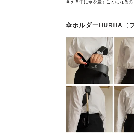
傘を背中に傘を差すことになるの
傘ホルダーHURIIA