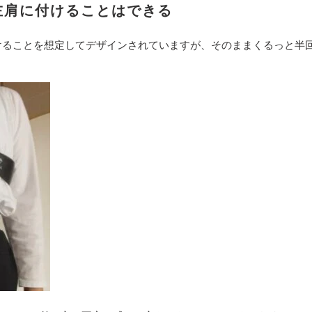
を左肩に付けることはできる
につけることを想定してデザインされていますが、そのままくるっと半