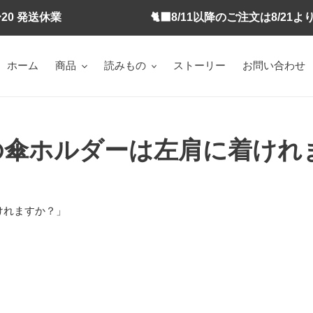
/11〜20 発送休業 🐈‍⬛8/11以降のご注文は8/21よ
ホーム
商品
読みもの
ストーリー
お問い合わせ
iaの傘ホルダーは左肩に着け
着けれますか？」