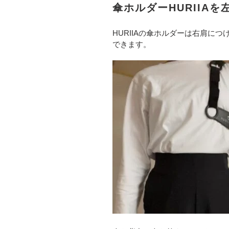
傘ホルダーHURIIA
HURIIAの傘ホルダーは右肩
できます。